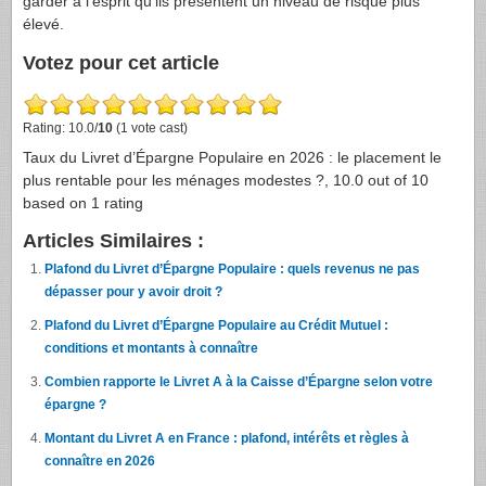
garder à l’esprit qu’ils présentent un niveau de risque plus
élevé.
Votez pour cet article
Rating: 10.0/
10
(1 vote cast)
Taux du Livret d’Épargne Populaire en 2026 : le placement le
plus rentable pour les ménages modestes ?
,
10.0
out of
10
based on
1
rating
Articles Similaires :
Plafond du Livret d’Épargne Populaire : quels revenus ne pas
dépasser pour y avoir droit ?
Plafond du Livret d’Épargne Populaire au Crédit Mutuel :
conditions et montants à connaître
Combien rapporte le Livret A à la Caisse d’Épargne selon votre
épargne ?
Montant du Livret A en France : plafond, intérêts et règles à
connaître en 2026