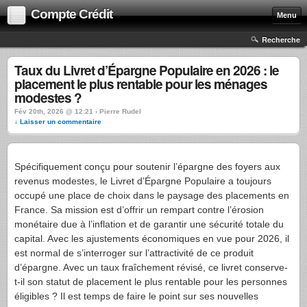
Compte Crédit
Menu
Recherche
Taux du Livret d’Épargne Populaire en 2026 : le
placement le plus rentable pour les ménages
modestes ?
Fév 20th, 2026 @ 12:21 › Pierre Rudel
↓ Laisser un commentaire
Spécifiquement conçu pour soutenir l’épargne des foyers aux
revenus modestes, le Livret d’Épargne Populaire a toujours
occupé une place de choix dans le paysage des placements en
France. Sa mission est d’offrir un rempart contre l’érosion
monétaire due à l’inflation et de garantir une sécurité totale du
capital. Avec les ajustements économiques en vue pour 2026, il
est normal de s’interroger sur l’attractivité de ce produit
d’épargne. Avec un taux fraîchement révisé, ce livret conserve-
t-il son statut de placement le plus rentable pour les personnes
éligibles ? Il est temps de faire le point sur ses nouvelles