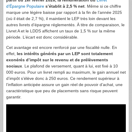
partir du 1er février 2026, la rémunération du
Livret
d’Épargne Populaire
s’établit à 2,5 % net
. Même si ce chiffre
marque une légère baisse par rapport à la fin de l’année 2025
(où il était de 2,7 %), il maintient le LEP très loin devant les
autres livrets d’épargne réglementés. À titre de comparaison, le
Livret A et le LDDS affichent un taux de 1,5 % sur la même
période. L’écart est donc considérable.
Cet avantage est encore renforcé par une fiscalité nulle. En
effet,
les intérêts générés par un LEP sont totalement
exonérés d’impôt sur le revenu et de prélèvements
sociaux
. Le plafond de versement, quant à lui, est fixé à 10
000 euros. Pour un livret rempli au maximum, le gain annuel net
d’impôt s’élève donc à 250 euros. Ce rendement supérieur à
l’inflation anticipée assure un gain réel de pouvoir d’achat, une
caractéristique que peu de placements sans risque peuvent
garantir.