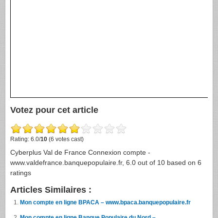
Votez pour cet article
Rating: 6.0/
10
(6 votes cast)
Cyberplus Val de France Connexion compte -
www.valdefrance.banquepopulaire.fr
,
6.0
out of
10
based on
6
ratings
Articles Similaires :
Mon compte en ligne BPACA – www.bpaca.banquepopulaire.fr
Mon compte en ligne Banque Populaire du Nord –