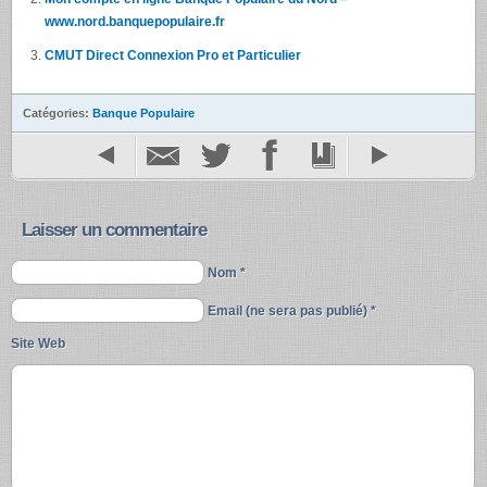
www.nord.banquepopulaire.fr
CMUT Direct Connexion Pro et Particulier
Catégories:
Banque Populaire
Laisser un commentaire
Nom *
Email (ne sera pas publié) *
Site Web